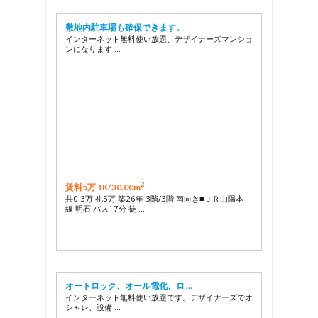
敷地内駐車場も確保できます。
インターネット無料使い放題、デザイナーズマンショ
ンになります …
2
賃料5万 1K/
30.00m
共0.3万 礼5万 築26年 3階/3階 南向き■ＪＲ山陽本
線 明石 バス17分 徒 …
オートロック、オール電化、ロ …
インターネット無料使い放題です。デザイナーズでオ
シャレ、設備 …