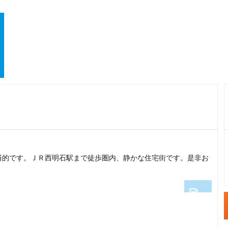
済的です。ＪＲ西明石駅まで徒歩圏内、静かな住宅街です。是非お
1
2