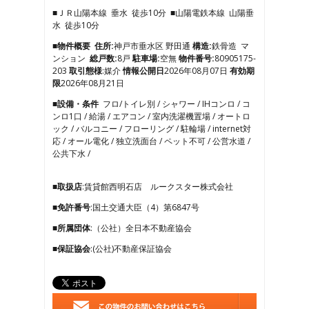
3
■ＪＲ山陽本線 垂水 徒歩10分 ■山陽電鉄本線 山陽垂
4
水 徒歩10分
5
6
■物件概要
住所:
神戸市垂水区 野田通
構造:
鉄骨造 マ
7
ンション
総戸数:
8戸
駐車場:
空無
物件番号:
80905175-
8
203
取引態様
:媒介
情報公開日
2026年08月07日
有効期
9
限
2026年08月21日
10
■設備・条件
フロ/トイレ別 / シャワー / IHコンロ / コ
11
ンロ1口 / 給湯 / エアコン / 室内洗濯機置場 / オートロ
12
ック / バルコニー / フローリング / 駐輪場 / internet対
13
応 / オール電化 / 独立洗面台 / ペット不可 / 公営水道 /
14
公共下水 /
15
16
17
■取扱店
:賃貸館西明石店 ルークスター株式会社
18
■免許番号
:国土交通大臣（4）第6847号
19
20
■所属団体
:（公社）全日本不動産協会
21
■保証協会
:(公社)不動産保証協会
22
23
24
25
26