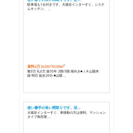
駐車場も1台付きです。大蔵谷インターすぐ。システ
ムキッチン、 …
2
賃料6万 2LDK/
50.00m
敷0万 礼0万 築35年 2階/3階 南向き■ＪＲ山陽本
線 明石 徒歩20分 ■山陽 …
使い勝手の良い間取りです。活 …
大蔵谷インターすぐ、車移動の方は便利。マンション
タイプ角部屋 …