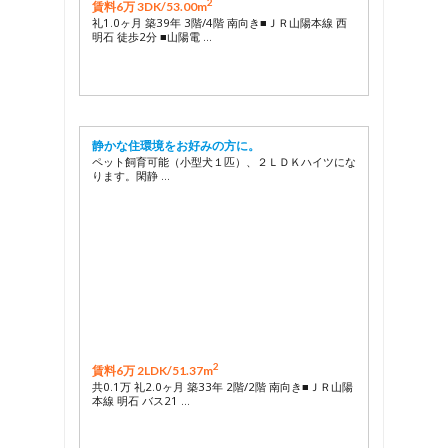
2
賃料6万 3DK/
53.00m
礼1.0ヶ月 築39年 3階/4階 南向き■ＪＲ山陽本線 西
明石 徒歩2分 ■山陽電 …
静かな住環境をお好みの方に。
ペット飼育可能（小型犬１匹）、２ＬＤＫハイツにな
ります。閑静 …
2
賃料6万 2LDK/
51.37m
共0.1万 礼2.0ヶ月 築33年 2階/2階 南向き■ＪＲ山陽
本線 明石 バス21 …